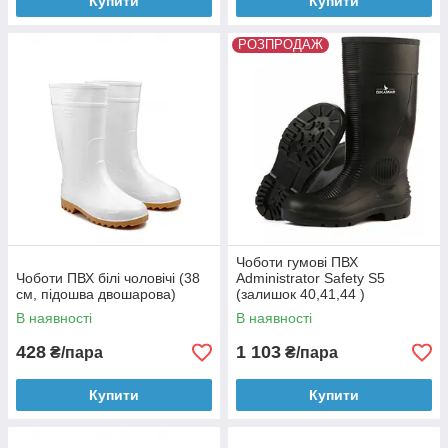
Купити
Купити
РОЗПРОДАЖ
Чоботи гумові ПВХ
Чоботи ПВХ білі чоловічі (38
Administrator Safety S5
см, підошва двошарова)
(залишок 40,41,44 )
В наявності
В наявності
428
1 103
₴/пара
₴/пара
Купити
Купити