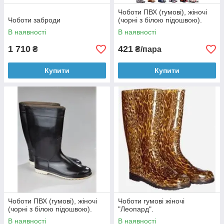
Чоботи ПВХ (гумові), жіночі
Чоботи заброди
(чорні з білою підошвою).
В наявності
В наявності
1 710
421
₴
₴/пара
Купити
Купити
Чоботи ПВХ (гумові), жіночі
Чоботи гумові жіночі
(чорні з білою підошвою).
"Леопард".
В наявності
В наявності