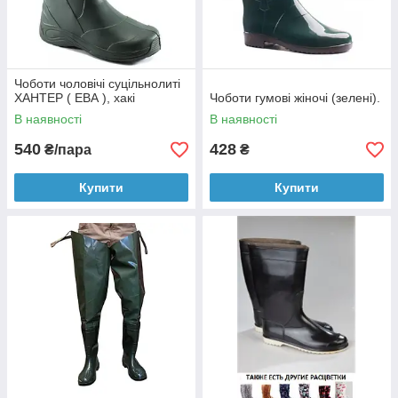
Чоботи чоловічі суцільнолиті
ХАНТЕР ( ЕВА ), хакі
Чоботи гумові жіночі (зелені).
В наявності
В наявності
540
428
₴/пара
₴
Купити
Купити