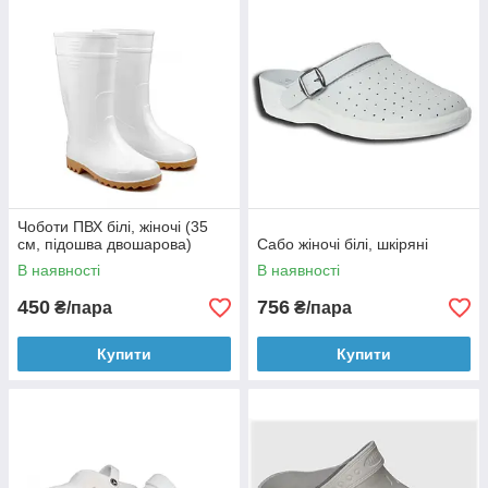
Чоботи ПВХ білі, жіночі (35
см, підошва двошарова)
Сабо жіночі білі, шкіряні
В наявності
В наявності
450
756
₴/пара
₴/пара
Купити
Купити