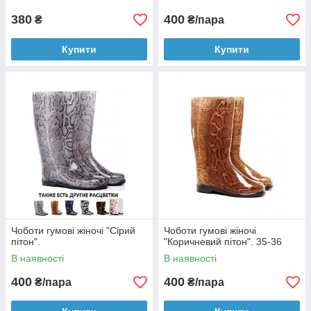
380
400
₴
₴/пара
Купити
Купити
Чоботи гумові жіночі "Сірий
Чоботи гумові жіночі
пітон".
"Коричневий пітон". 35-36
В наявності
В наявності
400
400
₴/пара
₴/пара