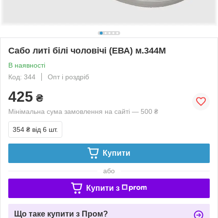
Сабо литі білі чоловічі (ЕВА) м.344М
В наявності
Код: 344
Опт і роздріб
425
₴
Мінімальна сума замовлення на сайті — 500 ₴
354 ₴
від 6 шт.
Купити
або
Купити з
Що таке купити з Пром?