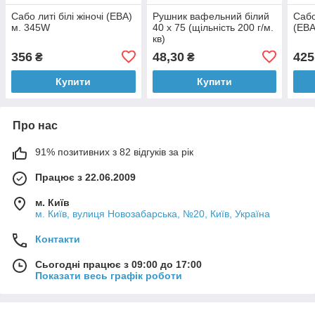
Сабо литі білі жіночі (ЕВА)
Рушник вафельний білий
Сабо
м. 345W
40 х 75 (щільність 200 г/м.
(ЕВА
кв)
356
48,30
425
₴
₴
Купити
Купити
Про нас
91% позитивних з 82 відгуків за рік
Працює з 22.06.2009
м. Київ
м. Київ, вулиця Новозабарська, №20, Київ, Україна
Контакти
Сьогодні працює з 09:00 до 17:00
Показати весь графік роботи