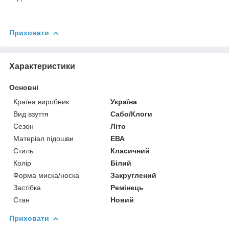
Приховати
Характеристики
Основні
Країна виробник
Україна
Вид взуття
Сабо/Клоги
Сезон
Літо
Матеріал підошви
ЕВА
Стиль
Класичний
Колір
Білий
Форма миска/носка
Закруглений
Застібка
Ремінець
Стан
Новий
Приховати