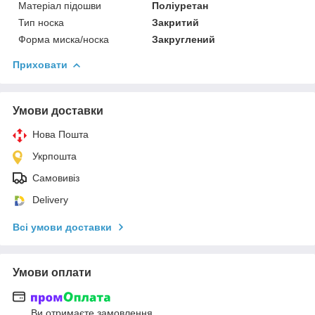
Матеріал підошви
Поліуретан
Тип носка
Закритий
Форма миска/носка
Закруглений
Приховати
Умови доставки
Нова Пошта
Укрпошта
Самовивіз
Delivery
Всі умови доставки
Умови оплати
Ви отримаєте замовлення