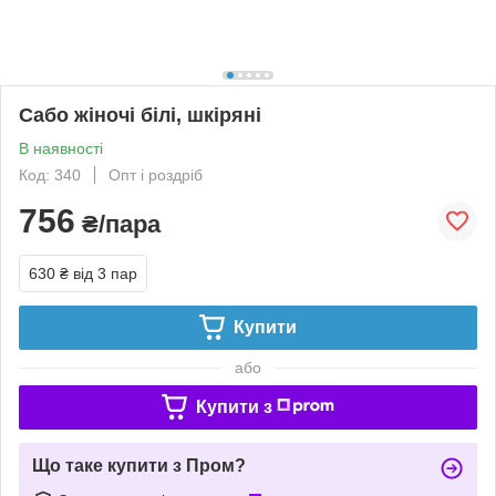
Сабо жіночі білі, шкіряні
В наявності
Код: 340
Опт і роздріб
756
₴/пара
630 ₴
від 3 пар
Купити
або
Купити з
Що таке купити з Пром?