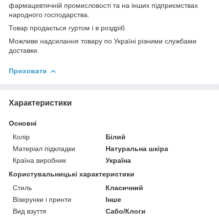
фармацевтичній промисловості та на інших підприємствах
народного господарства.
Товар продається гуртом і в роздріб.
Можливе надсилання товару по Україні різними службами
доставки.
Приховати
Характеристики
Основні
Колір
Білий
Матеріал підкладки
Натуральна шкіра
Країна виробник
Україна
Користувальницькі характеристики
Стиль
Класичний
Візерунки і принти
Інше
Вид взуття
Сабо/Клоги