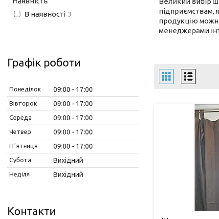
Наявність
Великий вибір шт
підприємствам, я
В наявності
3
продукцію можна
менеджерами інт
Графік роботи
Понеділок
09:00
17:00
Вівторок
09:00
17:00
Середа
09:00
17:00
Четвер
09:00
17:00
Пʼятниця
09:00
17:00
Субота
Вихідний
Неділя
Вихідний
Контакти