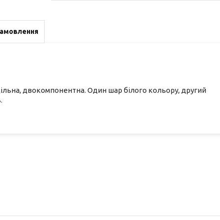
замовлення
щільна, двокомпонентна. Один шар білого кольору, другий
.