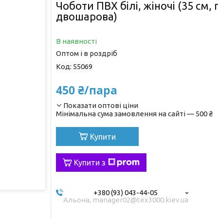
Чоботи ПВХ білі, жіночі (35 см,
двошарова)
В наявності
Оптом і в роздріб
Код:
55069
450 ₴/пара
Показати оптові ціни
Мінімальна сума замовлення на сайті — 500 ₴
Купити
Купити з
+380 (93) 043-44-05
Альона, manager02@tex3000.kiev.ua