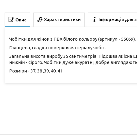
Характеристики
Інформація для 
Опис
Чобітки для жінок з ПВХ білого кольору (артикул - 55069).
Глянцева, гладка поверхня матеріалу чобіт.
Загальна висота виробу 35 сантиметрів. Підошва якісна 
нижній - сірого. Чобітки дуже акуратні, добре виглядають
Розміри - 37, 38 ,39, 40 ,41