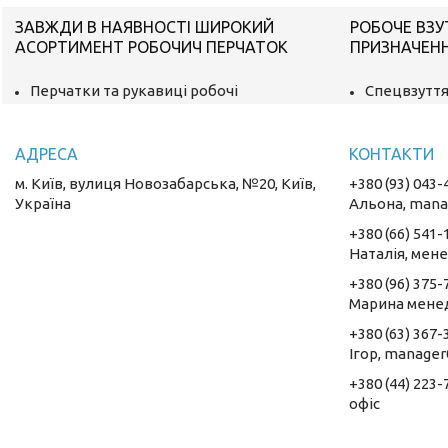
ЗАВЖДИ В НАЯВНОСТІ ШИРОКИЙ
РОБОЧЕ ВЗУ
АСОРТИМЕНТ РОБОЧИЧ ПЕРЧАТОК
ПРИЗНАЧЕН
Перчатки та рукавиці робочі
Спецвзуття
м. Київ, вулиця Новозабарська, №20, Київ,
+380 (93) 043-
Україна
Альона, mana
+380 (66) 541-
Наталія, мен
+380 (96) 375-
Марина мене
+380 (63) 367-
Ігор, manager
+380 (44) 223-
oфіс