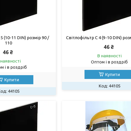
5 (10-11 DIN) розмір 90 /
Світлофільтр С 4 (9-10 DIN) розм
110
46 ₴
46 ₴
В наявності
 наявності
Оптом і в роздріб
м і в роздріб
Купити
Купити
44105
44105