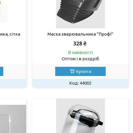
ка, сітка
Маска зварювальника "Профі"
328 ₴
В наявності
Оптом і в роздріб
Купити
44002