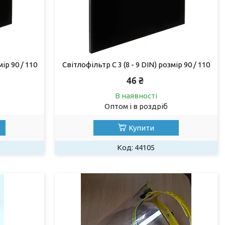
ір 90 / 110
Світлофільтр С 3 (8 - 9 DIN) розмір 90 / 110
46 ₴
В наявності
Оптом і в роздріб
Купити
44105