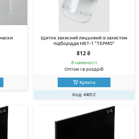
 маски
Щиток захисний лицьовий із захистом
підборіддя НБТ-1 "ТЕРМО"
812 ₴
В наявності
Оптом і в роздріб
Купити
44012