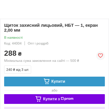
Щиток захисний лицьовий, НБТ — 1, екран
2,00 мм
В наявності
Код: 44004
Опт і роздріб
288
₴
Мінімальна сума замовлення на сайті — 500 ₴
240 ₴
від 3 шт.
Купити
або
Купити з