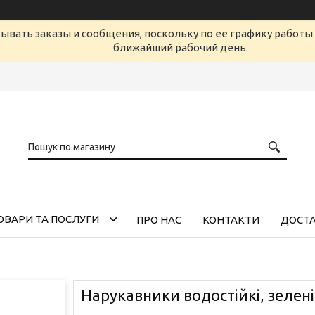
ывать заказы и сообщения, поскольку по ее графику работы 
ближайший рабочий день.
ОВАРИ ТА ПОСЛУГИ
ПРО НАС
КОНТАКТИ
ДОСТА
Нарукавники водостійкі, зелен