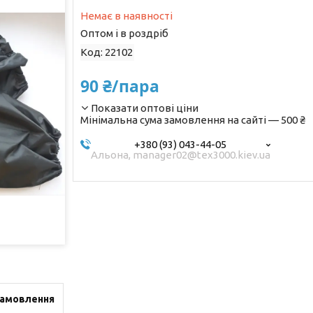
Немає в наявності
Оптом і в роздріб
Код:
22102
90 ₴/пара
Показати оптові ціни
Мінімальна сума замовлення на сайті — 500 ₴
+380 (93) 043-44-05
Альона, manager02@tex3000.kiev.ua
замовлення