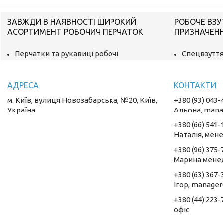
ЗАВЖДИ В НАЯВНОСТІ ШИРОКИЙ
РОБОЧЕ ВЗУ
АСОРТИМЕНТ РОБОЧИЧ ПЕРЧАТОК
ПРИЗНАЧЕН
Перчатки та рукавиці робочі
Спецвзуття
м. Київ, вулиця Новозабарська, №20, Київ,
+380 (93) 043-
Україна
Альона, mana
+380 (66) 541-
Наталія, мен
+380 (96) 375-
Марина мене
+380 (63) 367-
Ігор, manager
+380 (44) 223-
oфіс