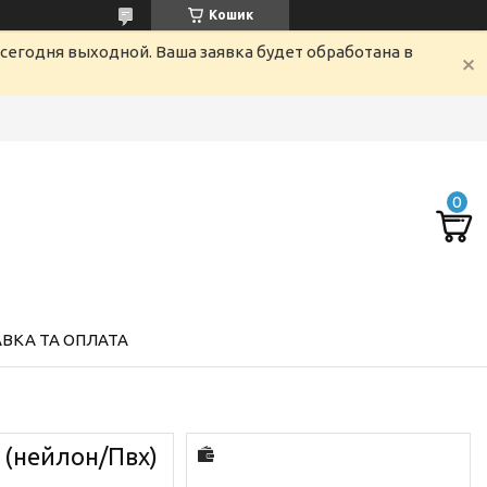
Кошик
сегодня выходной. Ваша заявка будет обработана в
ВКА ТА ОПЛАТА
і (нейлон/Пвх)