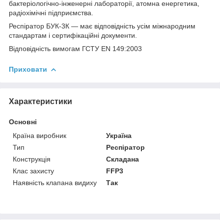
бактеріологічно-інженерні лабораторії, атомна енергетика,
радіохімічні підприємства.
Респіратор БУК-3К — має відповідність усім міжнародним
стандартам і сертифікаційні документи.
Відповідність вимогам ГСТУ EN 149:2003
Приховати
Характеристики
Основні
Країна виробник
Україна
Тип
Респіратор
Конструкція
Складана
Клас захисту
FFP3
Наявність клапана видиху
Так