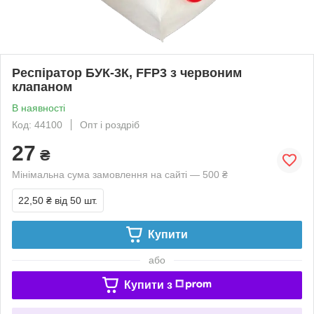
Респіратор БУК-3К, FFP3 з червоним
клапаном
В наявності
Код: 44100
Опт і роздріб
27
₴
Мінімальна сума замовлення на сайті — 500 ₴
22,50 ₴
від 50 шт.
Купити
або
Купити з