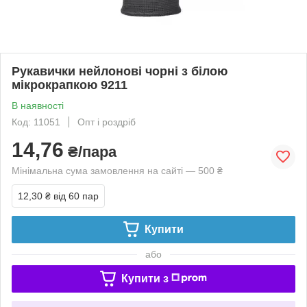
Рукавички нейлонові чорні з білою
мікрокрапкою 9211
В наявності
Код: 11051
Опт і роздріб
14,76
₴/пара
Мінімальна сума замовлення на сайті — 500 ₴
12,30 ₴
від 60 пар
Купити
або
Купити з