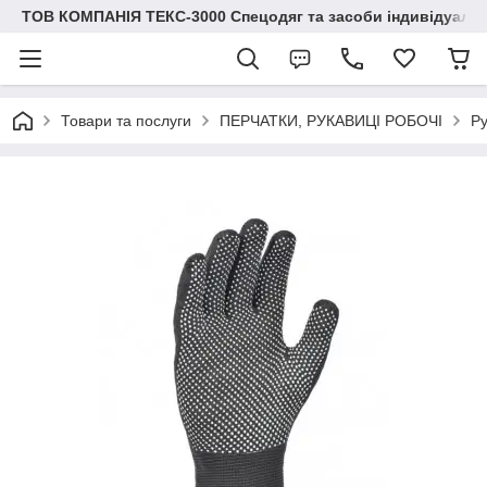
ТОВ КОМПАНІЯ ТЕКС-3000 Спецодяг та засоби індивідуальн
Товари та послуги
ПЕРЧАТКИ, РУКАВИЦІ РОБОЧІ
Ру