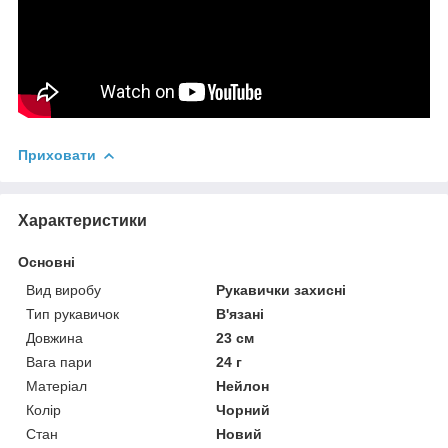
Приховати
Характеристики
Основні
Вид виробу
Рукавички захисні
Тип рукавичок
В'язані
Довжина
23 см
Вага пари
24 г
Матеріал
Нейлон
Колір
Чорний
Стан
Новий