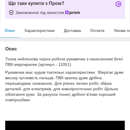
Що таке купити з Пром?
Замовлення під захистом
Опис
Характеристики
Доставка
Оплата
Умови п
Опис
Тонка нейлонова чорна робоча рукавичка з нанесенням білої
ПВХ мікрокрапки (артикул - 11051).
Рукавичка має чудові тактильні характеристики. Зберігає дуже
високу чутливість пальців. ПВХ крапка дуже дрібна,
перешкоджає сковзанню. Для різних легких робіт, збірка
деталей, для електриків, для ювелірноточних робіт. Щільне
облягання руки. За рахунок тонкої дрібної в'язки хороший
повітрообмін.