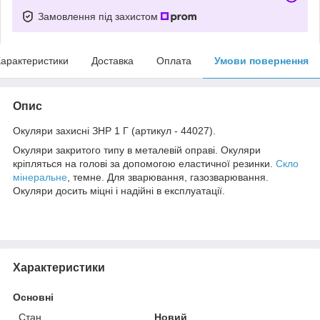
Замовлення під захистом
арактеристики
Доставка
Оплата
Умови повернення
Опис
Окуляри захисні ЗНР 1 Г (артикул - 44027).
Окуляри закритого типу в металевій оправі. Окуляри
кріпляться на голові за допомогою еластичної резинки.
Скло
мінеральне
, темне. Для зварювання, газозварювання.
Окуляри досить міцні і надійні в експлуатації.
Характеристики
Основні
Стан
Новий