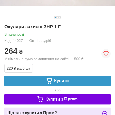
Окуляри захисні ЗНР 1 Г
В наявності
Код: 44027
Опт і роздріб
264
₴
Мінімальна сума замовлення на сайті — 500 ₴
220 ₴
від 6 шт.
Купити
або
Купити з
Що таке купити з Пром?