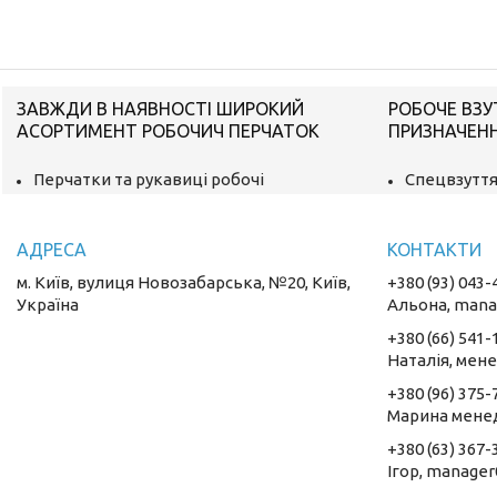
ЗАВЖДИ В НАЯВНОСТІ ШИРОКИЙ
РОБОЧЕ ВЗУ
АСОРТИМЕНТ РОБОЧИЧ ПЕРЧАТОК
ПРИЗНАЧЕН
Перчатки та рукавиці робочі
Спецвзуття
м. Київ, вулиця Новозабарська, №20, Київ,
+380 (93) 043-
Україна
Альона, mana
+380 (66) 541-
Наталія, мен
+380 (96) 375-
Марина мене
+380 (63) 367-
Ігор, manager