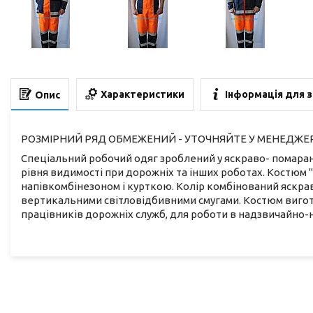
Характеристики
Інформація для 
Опис
РОЗМІРНИЙ РЯД ОБМЕЖЕНИЙ - УТОЧНЯЙТЕ У МЕНЕДЖЕРІВ К
Спеціальний робочий одяг зроблений у яскраво- помаран
рівня видимості при дорожніх та інших роботах. Костюм 
напівкомбінезоном і курткою. Колір комбінований яскрав
вертикальними світловідбивними смугами. Костюм вигот
працівників дорожніх служб, для роботи в надзвичайно-н