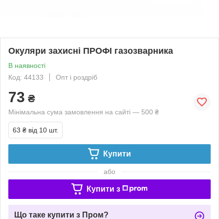
Окуляри захисні ПРОФІ газозварника
В наявності
Код: 44133
Опт і роздріб
73
₴
Мінімальна сума замовлення на сайті — 500 ₴
63 ₴
від 10 шт.
Купити
або
Купити з
Що таке купити з Пром?