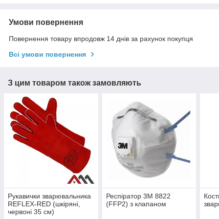
Умови повернення
Повернення товару впродовж 14 днів за рахунок покупця
Всі умови повернення
З цим товаром також замовляють
Рукавички зварювальника
Респіратор 3М 8822
Кост
REFLEX-RED (шкіряні,
(FFP2) з клапаном
зва
червоні 35 см)