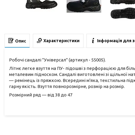
Характеристики
Інформація для 
Опис
Робочі сандалі "Універсал" (артикул - 55005).
Літнє легке взуття на ПУ- підошві з перфорацією для бі
металевим підноском. Сандалі виготовлені зі щільної на
— ремінець із пряжкою. Всередині м'яка, текстильна під
гарну якість. Взуття повнорозмірне, розмір на розмір.
Розмірний ряд — від 38 до 47