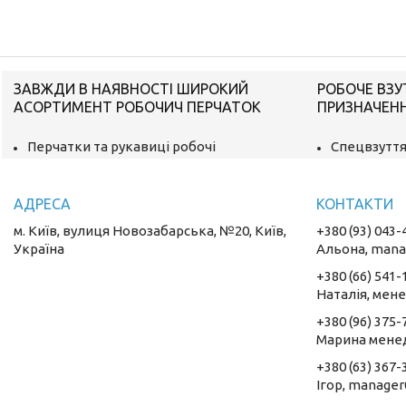
ЗАВЖДИ В НАЯВНОСТІ ШИРОКИЙ
РОБОЧЕ ВЗУ
АСОРТИМЕНТ РОБОЧИЧ ПЕРЧАТОК
ПРИЗНАЧЕН
Перчатки та рукавиці робочі
Спецвзуття
м. Київ, вулиця Новозабарська, №20, Київ,
+380 (93) 043-
Україна
Альона, mana
+380 (66) 541-
Наталія, мен
+380 (96) 375-
Марина мене
+380 (63) 367-
Ігор, manager