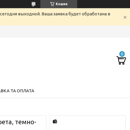
Кошик
сегодня выходной. Ваша заявка будет обработана в
ВКА ТА ОПЛАТА
рета, темно-