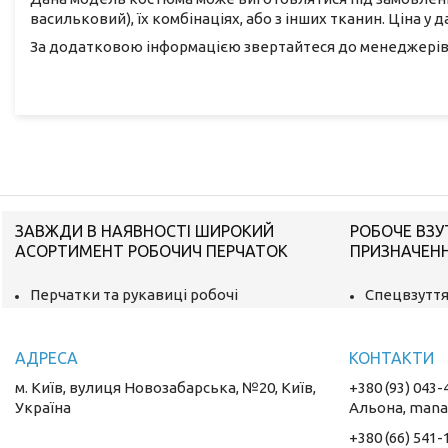
васильковий), їх комбінаціях, або з інших тканин. Ціна 
За додатковою інформацією звертайтеся до менеджерів 
ЗАВЖДИ В НАЯВНОСТІ ШИРОКИЙ
РОБОЧЕ ВЗУ
АСОРТИМЕНТ РОБОЧИЧ ПЕРЧАТОК
ПРИЗНАЧЕН
Перчатки та рукавиці робочі
Спецвзуття
м. Київ, вулиця Новозабарська, №20, Київ,
+380 (93) 043-
Україна
Альона, mana
+380 (66) 541-