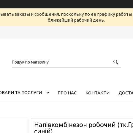
ывать заказы и сообщения, поскольку по ее графику работы 
ближайший рабочий день.
ОВАРИ ТА ПОСЛУГИ
ПРО НАС
КОНТАКТИ
ДОСТА
Напівкомбінезон робочий (тк.Г
синій)