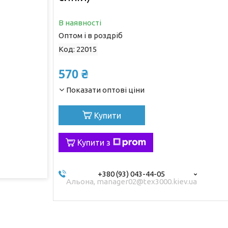
В наявності
Оптом і в роздріб
Код:
22015
570 ₴
Показати оптові ціни
Купити
Купити з
+380 (93) 043-44-05
Альона, manager02@tex3000.kiev.ua