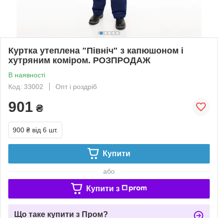
Куртка утеплена "Північ" з капюшоном і
хутряним коміром. РОЗПРОДАЖ
В наявності
Код: 33002
Опт і роздріб
901
₴
900 ₴
від 6 шт.
Купити
або
Купити з
Що таке купити з Пром?