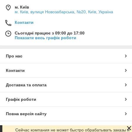
м. Київ
м. Київ, вулиця Новозабарська, №20, Київ, Україна
Контакти
Сьогодні працює з 09:00 до 17:00
Показати весь графік роботи
Про нас
Контакти
Доставка та оплата
Графік роботи
Повна версія сайту
Сайт створено на маркетплейсі
Prom.ua
Сейчас компания не может быстро обрабатывать заказы и