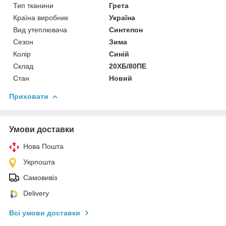
Тип тканини
Грета
Країна виробник
Україна
Вид утеплювача
Синтепон
Сезон
Зима
Колір
Синій
Склад
20ХБ/80ПЕ
Стан
Новий
Приховати
Умови доставки
Нова Пошта
Укрпошта
Самовивіз
Delivery
Всі умови доставки