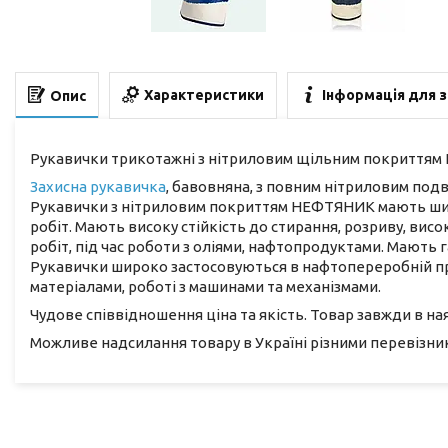
Характеристики
Інформація для 
Опис
Рукавички трикотажні з нітриловим щільним покриттям
Захисна рукавичка
, бавовняна, з повним нітриловим по
Рукавички з нітриловим покриттям НЕФТЯНИК мають шир
робіт. Мають високу стійкість до стирання, розриву, вис
робіт, під час роботи з оліями, нафтопродуктами. Мають г
Рукавички широко застосовуються в нафтопереробній про
матеріалами, роботі з машинами та механізмами.
Чудове співвідношення ціна та якість. Товар завжди в на
Можливе надсилання товару в Україні різними перевізни