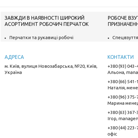
ЗАВЖДИ В НАЯВНОСТІ ШИРОКИЙ
РОБОЧЕ ВЗУ
АСОРТИМЕНТ РОБОЧИЧ ПЕРЧАТОК
ПРИЗНАЧЕН
Перчатки та рукавиці робочі
Спецвзуття
м. Київ, вулиця Новозабарська, №20, Київ,
+380 (93) 043-
Україна
Альона, mana
+380 (66) 541-
Наталія, мен
+380 (96) 375-
Марина мене
+380 (63) 367-
Ігор, manager
+380 (44) 223-
oфіс