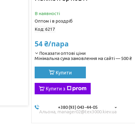
В наявності
Оптом і в роздріб
Код:
6217
54 ₴/пара
Показати оптові ціни
Мінімальна сума замовлення на сайті — 500 ₴
Купити
Купити з
+380 (93) 043-44-05
Альона, manager02@tex3000.kiev.ua