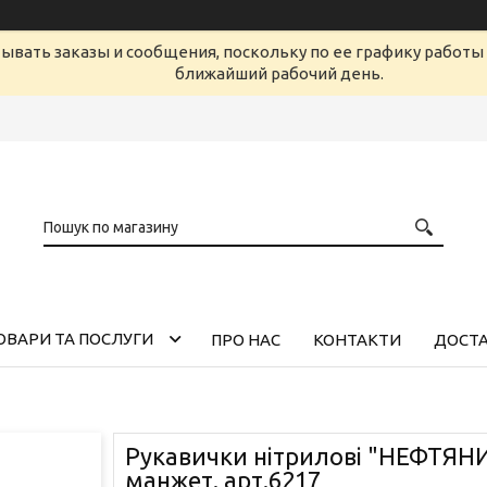
ывать заказы и сообщения, поскольку по ее графику работы 
ближайший рабочий день.
ОВАРИ ТА ПОСЛУГИ
ПРО НАС
КОНТАКТИ
ДОСТА
Рукавички нітрилові "НЕФТЯНИ
манжет. арт.6217