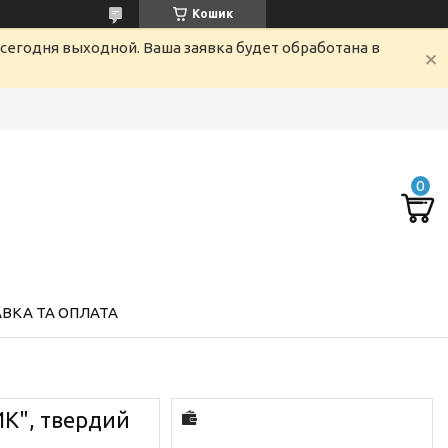
Кошик
сегодня выходной. Ваша заявка будет обработана в
ВКА ТА ОПЛАТА
К", твердий