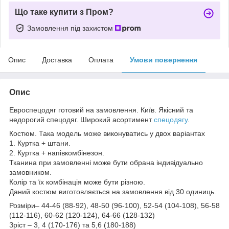
Що таке купити з Пром?
Замовлення під захистом
Опис
Доставка
Оплата
Умови повернення
Опис
Евроспецодяг готовий на замовлення. Київ. Якісний та
недорогий спецодяг. Широкий асортимент
спецодягу
.
Костюм. Така модель може виконуватись у двох варіантах
1. Куртка + штани.
2. Куртка + напівкомбінезон.
Тканина при замовленні може бути обрана індивідуально
замовником.
Колір та їх комбінація може бути різною.
Даний костюм виготовляється на замовлення від 30 одиниць.
Розміри– 44-46 (88-92), 48-50 (96-100), 52-54 (104-108), 56-58
(112-116), 60-62 (120-124), 64-66 (128-132)
Зріст – 3, 4 (170-176) та 5,6 (180-188)