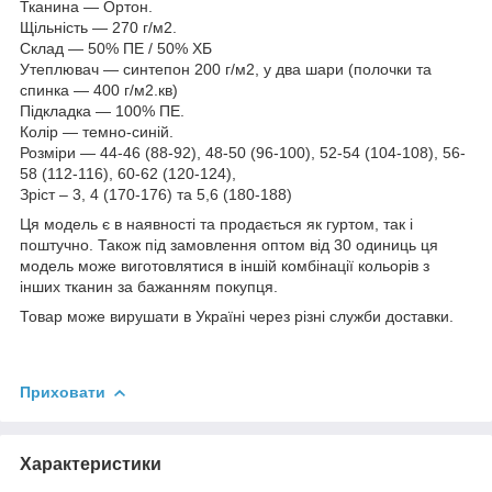
Тканина — Ортон.
Щільність — 270 г/м2.
Склад — 50% ПЕ / 50% ХБ
Утеплювач — синтепон 200 г/м2, у два шари (полочки та
спинка — 400 г/м2.кв)
Підкладка — 100% ПЕ.
Колір — темно-синій.
Розміри — 44-46 (88-92), 48-50 (96-100), 52-54 (104-108), 56-
58 (112-116), 60-62 (120-124),
Зріст – 3, 4 (170-176) та 5,6 (180-188)
Ця модель є в наявності та продається як гуртом, так і
поштучно. Також під замовлення оптом від 30 одиниць ця
модель може виготовлятися в іншій комбінації кольорів з
інших тканин за бажанням покупця.
Товар може вирушати в Україні через різні служби доставки.
Приховати
Характеристики