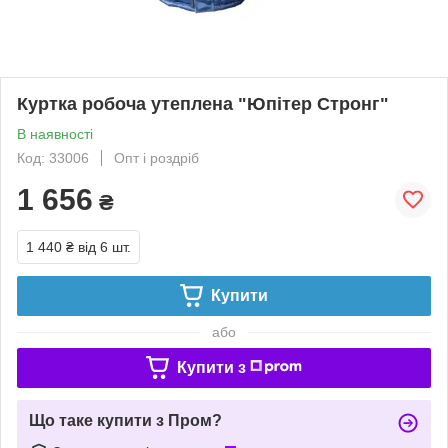
Куртка робоча утеплена "Юпітер Стронг"
В наявності
Код: 33006
Опт і роздріб
1 656
₴
1 440 ₴
від 6 шт.
Купити
або
Купити з
Що таке купити з Пром?