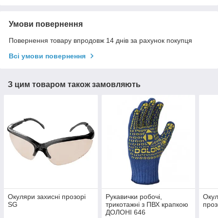
Умови повернення
Повернення товару впродовж 14 днів за рахунок покупця
Всі умови повернення
З цим товаром також замовляють
Окуляри захисні прозорі
Рукавички робочі,
Окул
SG
трикотажні з ПВХ крапкою
проз
ДОЛОНІ 646