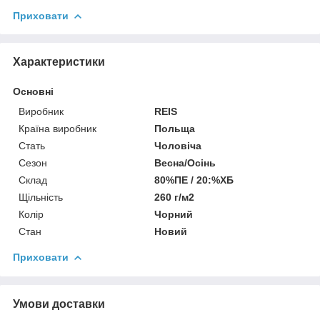
Приховати
Характеристики
Основні
Виробник
REIS
Країна виробник
Польща
Стать
Чоловіча
Сезон
Весна/Осінь
Склад
80%ПЕ / 20:%ХБ
Щільність
260 г/м2
Колір
Чорний
Стан
Новий
Приховати
Умови доставки