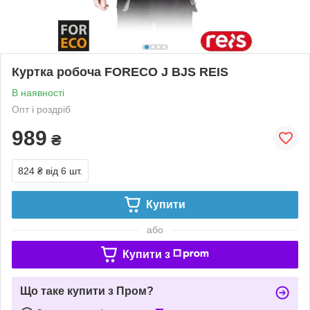
Куртка робоча FORECO J BJS REIS
В наявності
Опт і роздріб
989
₴
824 ₴
від 6 шт.
Купити
або
Купити з
Що таке купити з Пром?