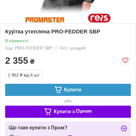
Куртка утеплена PRO-FEDDER SBP
В наявності
Код: PRO-FEDDER SBP
Опт і роздріб
2 355
₴
1 962 ₴
від 6 шт.
Купити
або
Купити з
Що таке купити з Пром?