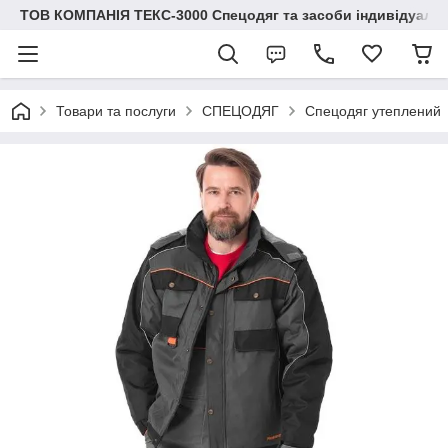
ТОВ КОМПАНІЯ ТЕКС-3000 Спецодяг та засоби індивідуальн
Товари та послуги
СПЕЦОДЯГ
Спецодяг утеплений