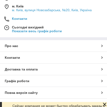
м. Київ
м. Київ, вулиця Новозабарська, №20, Київ, Україна
Контакти
Сьогодні вихідний
Показати весь графік роботи
Про нас
Контакти
Доставка та оплата
Графік роботи
Повна версія сайту
Сайт створено на маркетплейсі
Prom.ua
Сейчас компания не может быстро обрабатывать заказы и