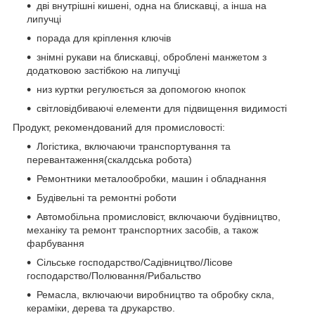
дві внутрішні кишені, одна на блискавці, а інша на
липучці
порада для кріплення ключів
знімні рукави на блискавці, оброблені манжетом з
додатковою застібкою на липучці
низ куртки регулюється за допомогою кнопок
світловідбиваючі елементи для підвищення видимості
Продукт, рекомендований для промисловості:
Логістика, включаючи транспортування та
перевантаження(скалдська робота)
Ремонтники металообробки, машин і обладнання
Будівельні та ремонтні роботи
Автомобільна промисловіст, включаючи будівництво,
механіку та ремонт транспортних засобів, а також
фарбування
Сільське господарство/Садівництво/Лісове
господарство/Полювання/Рибальство
Ремасла, включаючи виробництво та обробку скла,
кераміки, дерева та друкарство.