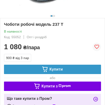
Чоботи робочі модель 237 Т
В наявності
Код: 55052
Опт і роздріб
1 080
₴/пара
900 ₴
від 3 пар
Купити
або
Купити з
Що таке купити з Пром?