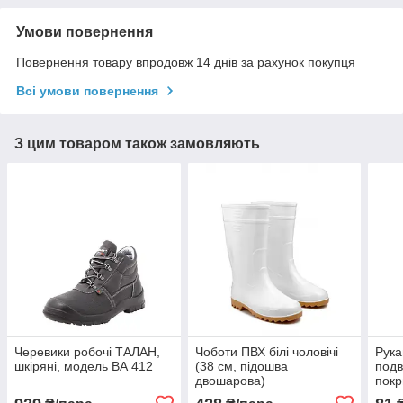
Умови повернення
Повернення товару впродовж 14 днів за рахунок покупця
Всі умови повернення
З цим товаром також замовляють
Черевики робочі ТАЛАН,
Чоботи ПВХ білі чоловічі
Рука
шкіряні, модель ВА 412
(38 см, підошва
подв
двошарова)
пок