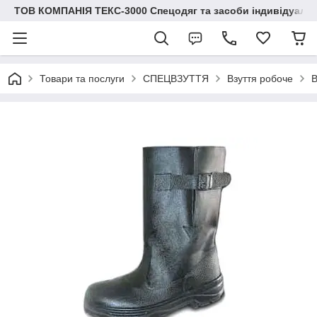
ТОВ КОМПАНІЯ ТЕКС-3000 Спецодяг та засоби індивідуальн
Товари та послуги
СПЕЦВЗУТТЯ
Взуття робоче
В