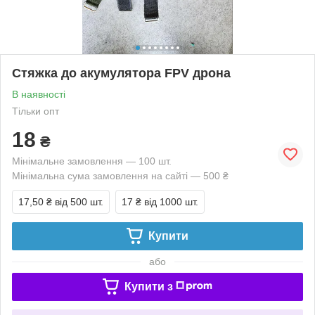
Стяжка до акумулятора FPV дрона
В наявності
Тільки опт
18
₴
Мінімальне замовлення — 100 шт.
Мінімальна сума замовлення на сайті — 500 ₴
17,50 ₴
від 500 шт.
17 ₴
від 1000 шт.
Купити
або
Купити з