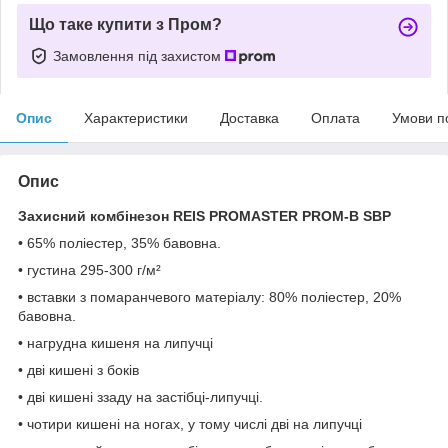
Що таке купити з Пром?
Замовлення під захистом
Опис
Характеристики
Доставка
Оплата
Умови п
Опис
Захисний комбінезон REIS PROMASTER PROM-B SBP
• 65% поліестер, 35% бавовна.
• густина 295-300 г/м²
• вставки з помаранчевого матеріалу: 80% поліестер, 20%
бавовна.
• нагрудна кишеня на липучці
• дві кишені з боків
• дві кишені ззаду на застібці-липучці.
• чотири кишені на ногах, у тому числі дві на липучці