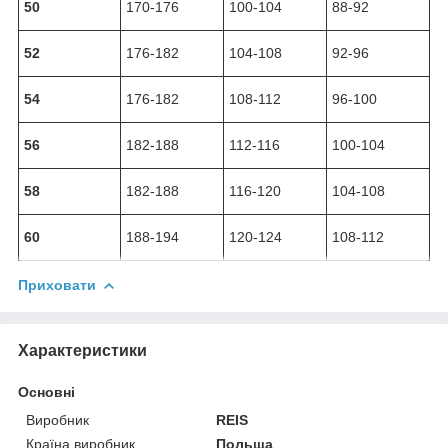
50
170-176
100-104
88-92
52
176-182
104-108
92-96
54
176-182
108-112
96-100
56
182-188
112-116
100-104
58
182-188
116-120
104-108
60
188-194
120-124
108-112
Приховати
Характеристики
Основні
Виробник
REIS
Країна виробник
Польща