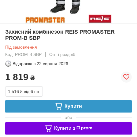
Захисний комбінезон REIS PROMASTER
PROM-B SBP
Під замовлення
Код: PROM-B SBP
Опт і роздріб
Відправка з
22 серпня 2026
1 819
₴
1 516 ₴
від 6 шт.
Купити
або
Купити з