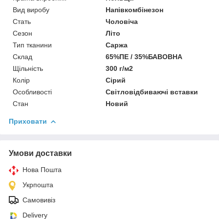
Вид виробу
Напівкомбінезон
Стать
Чоловіча
Сезон
Літо
Тип тканини
Саржа
Склад
65%ПЕ / 35%БАВОВНА
Щільність
300 г/м2
Колір
Сірий
Особливості
Світловідбиваючі вставки
Стан
Новий
Приховати
Умови доставки
Нова Пошта
Укрпошта
Самовивіз
Delivery