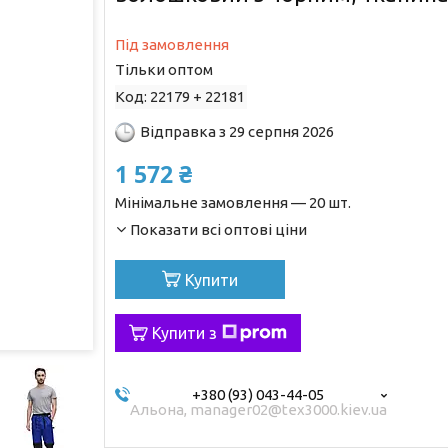
Під замовлення
Тільки оптом
Код:
22179 + 22181
Відправка з 29 серпня 2026
1 572 ₴
Мінімальне замовлення — 20 шт.
Показати всі оптові ціни
Купити
Купити з
+380 (93) 043-44-05
Альона, manager02@tex3000.kiev.ua