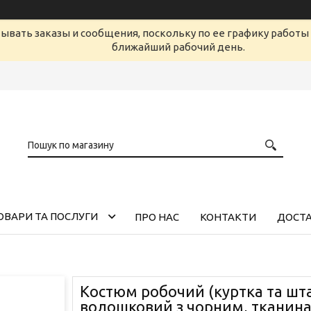
ывать заказы и сообщения, поскольку по ее графику работы 
ближайший рабочий день.
ОВАРИ ТА ПОСЛУГИ
ПРО НАС
КОНТАКТИ
ДОСТА
Костюм робочий (куртка та шт
волошковий з чорним, тканин