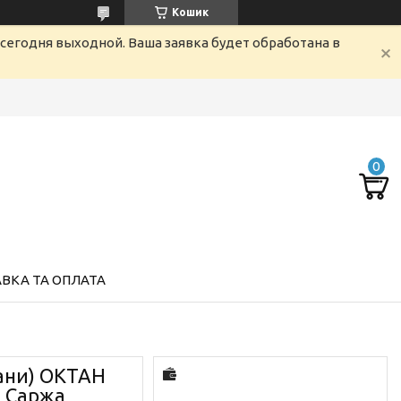
Кошик
сегодня выходной. Ваша заявка будет обработана в
ВКА ТА ОПЛАТА
ани) ОКТАН
а Саржа