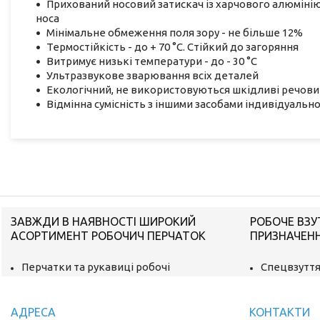
Прихований носовий затискач із харчового алюмінію
носа
Мінімальне обмеження поля зору - не більше 12%
Термостійкість - до + 70 °C. Стійкий до загоряння
Витримує низькі температури - до - 30 °C
Ультразвукове зварювання всіх деталей
Екологічний, не використовуються шкідливі речов
Відмінна сумісність з іншими засобами індивідуальног
ЗАВЖДИ В НАЯВНОСТІ ШИРОКИЙ
РОБОЧЕ ВЗУ
АСОРТИМЕНТ РОБОЧИЧ ПЕРЧАТОК
ПРИЗНАЧЕН
Перчатки та рукавиці робочі
Спецвзуття