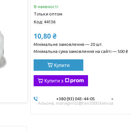
В наявності
Тільки оптом
Код:
44136
10,80 ₴
Мінімальне замовлення — 20 шт.
Мінімальна сума замовлення на сайті — 500 ₴
Купити
Купити з
+380 (93) 043-44-05
Альона, manager02@tex3000.kiev.ua