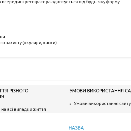
 всередині респіратора адаптується під будь-яку форму
ини
о захисту (окуляри, каски).
ТТЯ РІЗНОГО
УМОВИ ВИКОРИСТАННЯ С
НЯ
Умови використання сайту
 на всі випадки життя