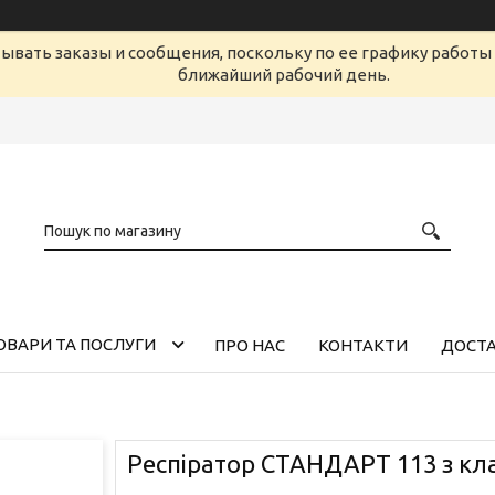
ывать заказы и сообщения, поскольку по ее графику работы 
ближайший рабочий день.
ОВАРИ ТА ПОСЛУГИ
ПРО НАС
КОНТАКТИ
ДОСТА
Респіратор СТАНДАРТ 113 з к