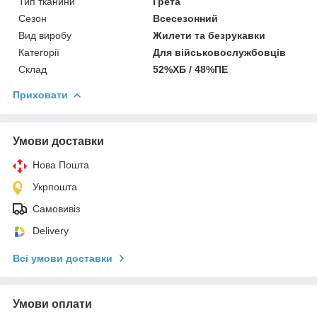
Тип тканини
Грета
Сезон
Всесезонний
Вид виробу
Жилети та безрукавки
Категорії
Для військовослужбовців
Склад
52%ХБ / 48%ПЕ
Приховати
Умови доставки
Нова Пошта
Укрпошта
Самовивіз
Delivery
Всі умови доставки
Умови оплати