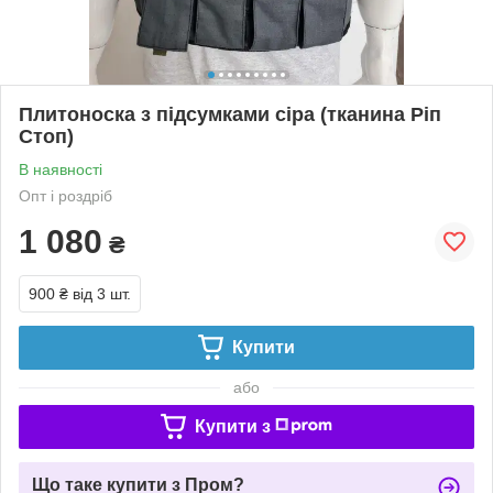
Плитоноска з підсумками сіра (тканина Ріп
Стоп)
В наявності
Опт і роздріб
1 080
₴
900 ₴
від 3 шт.
Купити
або
Купити з
Що таке купити з Пром?