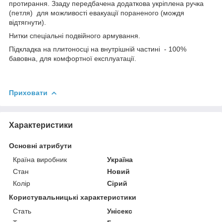
протирання. Ззаду передбачена додаткова укріплена ручка
(петля) для можливості евакуації пораненого (мождя
відтягнути).
Нитки спеціальні подвійного армування.
Підкладка на плитоносці на внутрішній частині - 100%
бавовна, для комфортної експлуатації.
Приховати
Характеристики
Основні атрибути
Країна виробник
Україна
Стан
Новий
Колір
Сірий
Користувальницькі характеристики
Стать
Унісекс