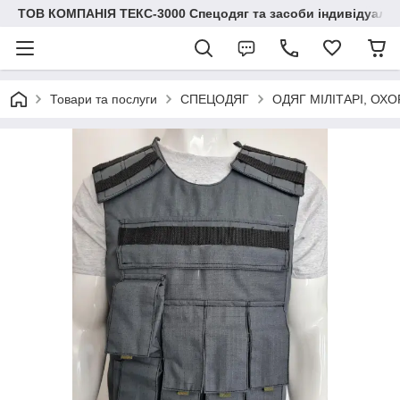
ТОВ КОМПАНІЯ ТЕКС-3000 Спецодяг та засоби індивідуальн
Товари та послуги
СПЕЦОДЯГ
ОДЯГ МІЛІТАРІ, ОХ