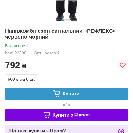
Напівкомбінезон сигнальний «РЕФЛЕКС»
червоно-чорний
В наявності
Код: 22308
Опт і роздріб
792
₴
660 ₴
від 6 шт.
Купити
або
Купити з
Що таке купити з Пром?