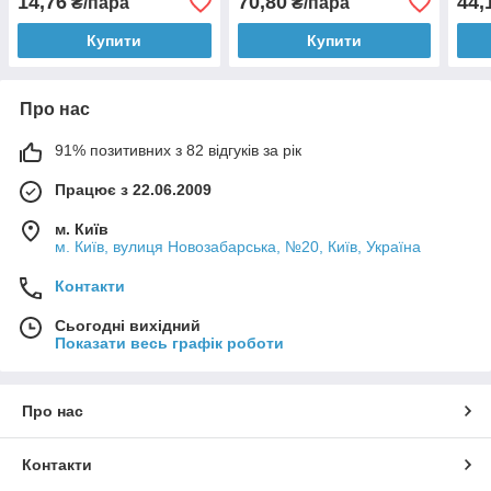
14,76
70,80
44,
₴/пара
₴/пара
Купити
Купити
Про нас
91% позитивних з 82 відгуків за рік
Працює з 22.06.2009
м. Київ
м. Київ, вулиця Новозабарська, №20, Київ, Україна
Контакти
Сьогодні вихідний
Показати весь графік роботи
Про нас
Контакти