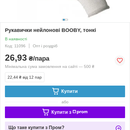
Рукавички нейлонові BOOBY, тонкі
В наявності
Код: 11096
Опт і роздріб
26,93
₴/пара
Мінімальна сума замовлення на сайті — 500 ₴
22,44 ₴
від 12 пар
Купити
або
Купити з
Що таке купити з Пром?