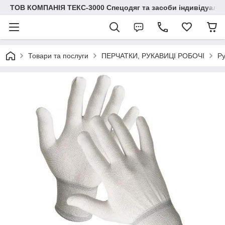
ТОВ КОМПАНІЯ ТЕКС-3000 Спецодяг та засоби індивідуальн
Товари та послуги
ПЕРЧАТКИ, РУКАВИЦІ РОБОЧІ
Ру