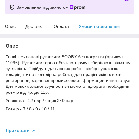
Замовлення під захистом
Опис
Доставка
Оплата
Умови повернення
Опис
Тонкі нейлонові рукавички BOOBY без покриття (артикул
11096). Рукавички гарно облягають руку і зберігають відмінну
чутливість. Підійдуть для легких робіт - відбір і упаковка
товарів, точна і ювелірна робота, для працівників готелів,
ресторанов, харчової промисловості, фармацевтичної галузі.
Для максимальної зручності ви можете підібрати необхідний
розмір від 7р. до 11р.
Упаковка - 12 пар / ящик 240 пар
Розмір - 7 / 8 / 9 / 10 / 11
Приховати