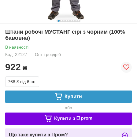
Штани робочі МУСТАНГ сірі з чорним (100%
бавовна)
В наявності
Код: 22127
Опт і роздріб
922
₴
768 ₴
від 6 шт.
Купити
або
Купити з
Що таке купити з Пром?