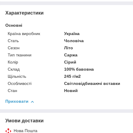
Характеристики
Основні
Країна виробник
Україна
Стать
Чоловіча
Сезон
Літо
Тип тканини
Саржа
Колір
Сірий
Склад
100% бавовна
Щільність
245 г/м2
Особливості
Світловідбиваючі вставки
Стан
Новий
Приховати
Умови доставки
Нова Пошта