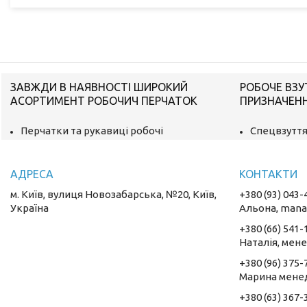
ЗАВЖДИ В НАЯВНОСТІ ШИРОКИЙ
РОБОЧЕ ВЗУ
АСОРТИМЕНТ РОБОЧИЧ ПЕРЧАТОК
ПРИЗНАЧЕН
Перчатки та рукавиці робочі
Спецвзуття
м. Київ, вулиця Новозабарська, №20, Київ,
+380 (93) 043-
Україна
Альона, mana
+380 (66) 541-
Наталія, мен
+380 (96) 375-
Марина мене
+380 (63) 367-