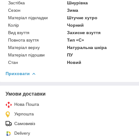
Застібка
Шнурівка
Сезон
Зима
Матеріал підкладки
Штучне хутро
Колір
Чорний
Вид взуття
Захисне взуття
Повнота взуття
Тип «C»
Матеріал верху
Натуральна шкіра
Матеріал підошви
ПУ
Стан
Новий
Приховати
Умови доставки
Нова Пошта
Укрпошта
Самовивіз
Delivery