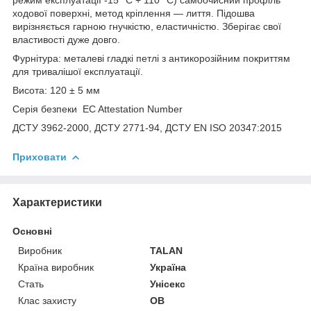
ходової поверхні, метод кріплення — лиття. Підошва
вирізняється гарною гнучкістю, еластичністю. Зберігає свої
властивості дуже довго.
Фурнітура: металеві гладкі петлі з антикорозійним покриттям
для тривалішої експлуатації.
Висота: 120 ± 5 мм
Серія безпеки EC Attestation Number
ДСТУ 3962-2000, ДСТУ 2771-94, ДСТУ EN ISO 20347:2015
Приховати
Характеристики
Основні
Виробник
TALAN
Країна виробник
Україна
Стать
Унісекс
Клас захисту
OB