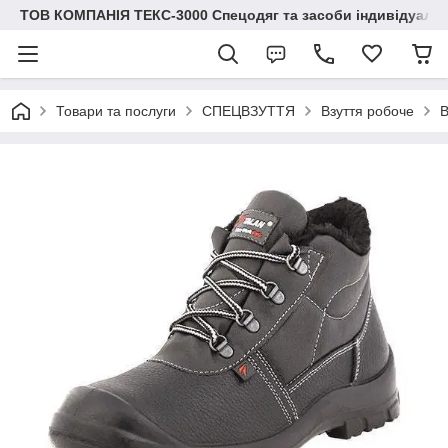
ТОВ КОМПАНІЯ ТЕКС-3000 Спецодяг та засоби індивідуальн
Товари та послуги
СПЕЦВЗУТТЯ
Взуття робоче
В