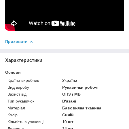
Приховати
Характеристики
Основні
Країна виробник
Україна
Вид виробу
Рукавички робочі
Захист від
ОПЗ і МВ
Тип рукавичок
В'язані
Матеріал
Бавовняна тканина
Колір
Синій
Кількість в упаковці
10 шт.
Довжина
24 см