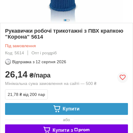
Рукавички робочі трикотажні з ПВХ крапкою
"Корона" 5614
Під замовлення
Код: 5614
Опт і роздріб
Відправка з
12 серпня 2026
26,14
₴/пара
Мінімальна сума замовлення на сайті — 500 ₴
21,78 ₴
від 200 пар
Купити
або
Купити з