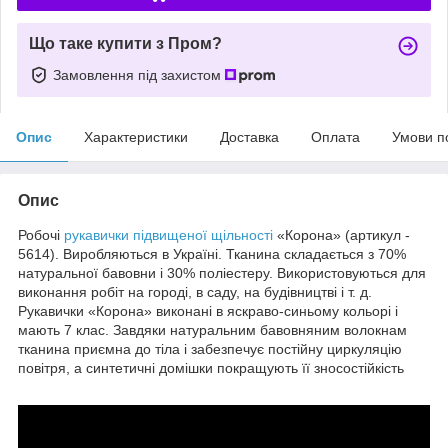
Що таке купити з Пром?
Замовлення під захистом
Опис
Характеристики
Доставка
Оплата
Умови п
Опис
Робочі
рукавички підвищеної щільності
«Корона» (артикул -
5614). Виробляються в Україні. Тканина складається з 70%
натуральної бавовни і 30% поліестеру. Використовуються для
виконання робіт на городі, в саду, на будівництві і т. д.
Рукавички «Корона» виконані в яскраво-синьому кольорі і
мають 7 клас. Завдяки натуральним бавовняним волокнам
тканина приємна до тіла і забезпечує постійну циркуляцію
повітря, а синтетичні домішки покращують її зносостійкість