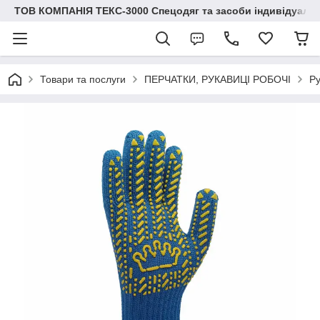
ТОВ КОМПАНІЯ ТЕКС-3000 Спецодяг та засоби індивідуальн
Товари та послуги
ПЕРЧАТКИ, РУКАВИЦІ РОБОЧІ
Ру