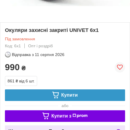
Окуляри захисні закриті UNIVET 6х1
Під замовлення
Код: 6х1
Опт і роздріб
Відправка з
11 серпня 2026
990
₴
861 ₴
від 6 шт.
Купити
або
Купити з