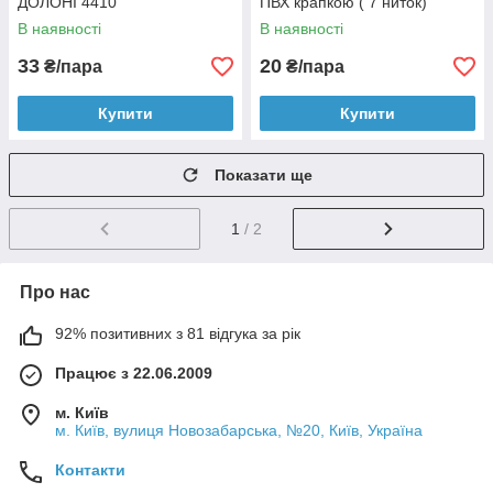
ДОЛОНІ 4410
ПВХ крапкою ( 7 ниток)
В наявності
В наявності
33
20
₴/пара
₴/пара
Купити
Купити
Показати ще
1
/ 2
Про нас
92% позитивних з 81 відгука за рік
Працює з 22.06.2009
м. Київ
м. Київ, вулиця Новозабарська, №20, Київ, Україна
Контакти