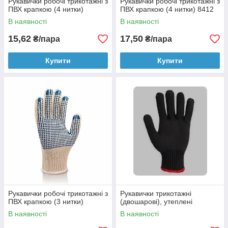
Рукавички робочі трикотажні з
Рукавички робочі трикотажні з
ПВХ крапкою (4 нитки)
ПВХ крапкою (4 нитки) 8412
В наявності
В наявності
15,62
17,50
₴/пара
₴/пара
Купити
Купити
Рукавички робочі трикотажні з
Рукавички трикотажні
ПВХ крапкою (3 нитки)
(двошарові), утеплені
В наявності
В наявності