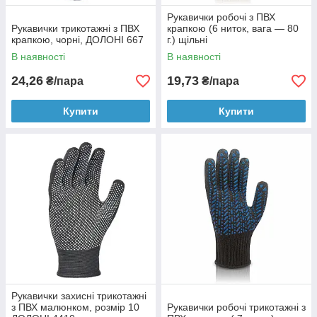
Рукавички робочі з ПВХ
Рукавички трикотажні з ПВХ
крапкою (6 ниток, вага — 80
крапкою, чорні, ДОЛОНІ 667
г.) щільні
В наявності
В наявності
24,26
19,73
₴/пара
₴/пара
Купити
Купити
Рукавички захисні трикотажні
з ПВХ малюнком, розмір 10
Рукавички робочі трикотажні з