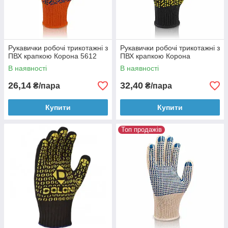
Рукавички робочі трикотажні з
Рукавички робочі трикотажні з
ПВХ крапкою Корона 5612
ПВХ крапкою Корона
В наявності
В наявності
26,14
32,40
₴/пара
₴/пара
Купити
Купити
Топ продажів