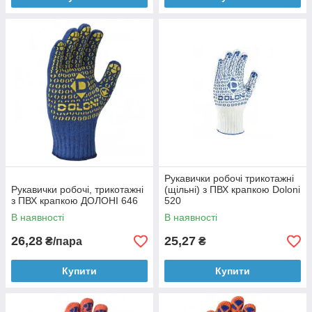
Рукавички робочі трикотажні
Рукавички робочі, трикотажні
(щільні) з ПВХ крапкою Doloni
з ПВХ крапкою ДОЛОНІ 646
520
В наявності
В наявності
26,28
25,27
₴/пара
₴
Купити
Купити