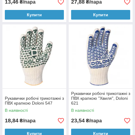
13,46
27,88
₴/пара
₴/пара
Купити
Купити
Рукавички робочі трикотажні з
Рукавички робочі трикотажні з
ПВХ крапкою "Хвиля", Doloni
ПВХ крапкою Doloni 547
621
В наявності
В наявності
18,84
23,54
₴/пара
₴/пара
Купити
Купити