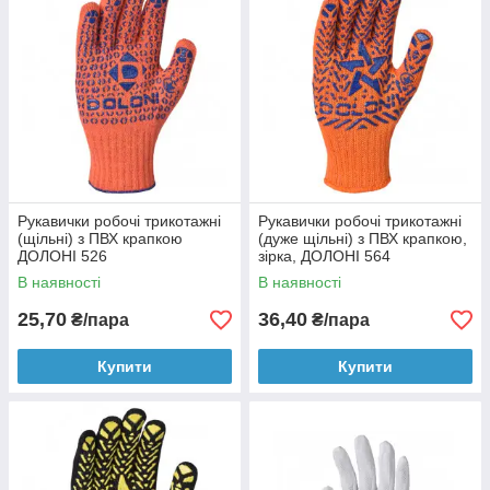
Рукавички робочі трикотажні
Рукавички робочі трикотажні
(щільні) з ПВХ крапкою
(дуже щільні) з ПВХ крапкою,
ДОЛОНІ 526
зірка, ДОЛОНІ 564
В наявності
В наявності
25,70
36,40
₴/пара
₴/пара
Купити
Купити