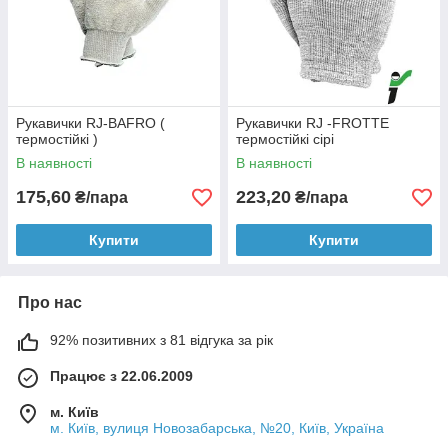
Рукавички RJ-BAFRO (
Рукавички RJ -FROTTE
термостійкі )
термостійкі сірі
В наявності
В наявності
175,60
223,20
₴/пара
₴/пара
Купити
Купити
Про нас
92% позитивних з 81 відгука за рік
Працює з 22.06.2009
м. Київ
м. Київ, вулиця Новозабарська, №20, Київ, Україна