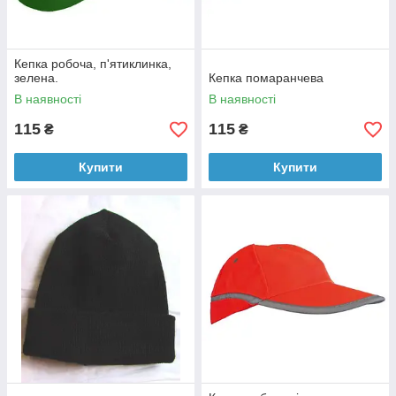
Кепка робоча, п'ятиклинка,
зелена.
Кепка помаранчева
В наявності
В наявності
115
115
₴
₴
Купити
Купити