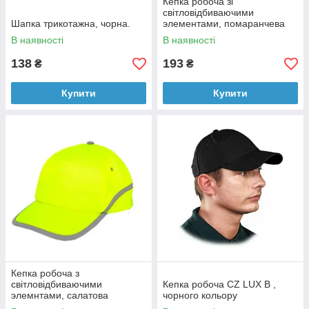
Кепка робоча зі
світловідбиваючими
Шапка трикотажна, чорна.
элементами, помаранчева
В наявності
В наявності
138
193
₴
₴
Купити
Купити
Кепка робоча з
світловідбиваючими
Кепка робоча CZ LUX B ,
элемнтами, салатова
чорного кольору