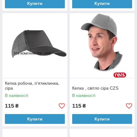
Купити
Купити
Кепка робоча, п'ятиклинка,
сіра
Кепка , світло сіра CZS
В наявності
В наявності
115
115
₴
₴
Купити
Купити