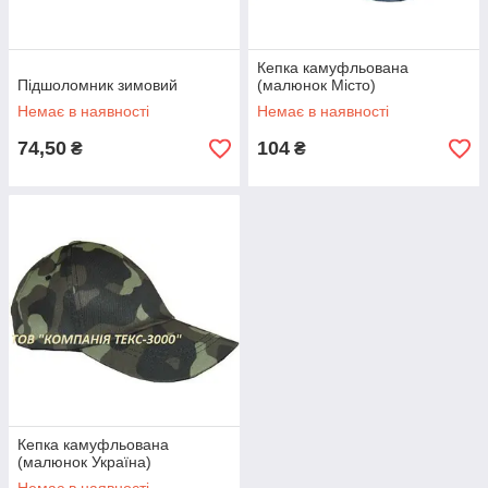
Кепка камуфльована
Підшоломник зимовий
(малюнок Місто)
Немає в наявності
Немає в наявності
74,50
104
₴
₴
Кепка камуфльована
(малюнок Україна)