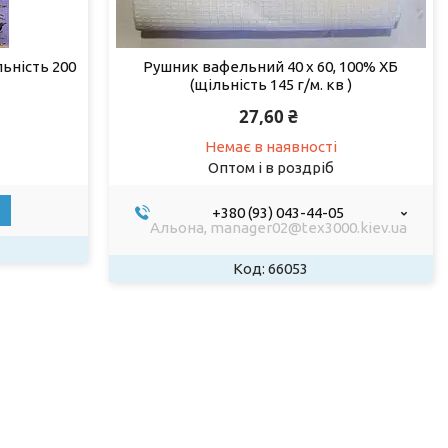
льність 200
Рушник вафельний 40 х 60, 100% ХБ
(щільність 145 г/м. кв )
27,60 ₴
Немає в наявності
Оптом і в роздріб
+380 (93) 043-44-05
Альона, manager02@tex3000.kiev.ua
66053