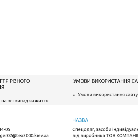
ТТЯ РІЗНОГО
УМОВИ ВИКОРИСТАННЯ С
НЯ
Умови використання сайту
 на всі випадки життя
44-05
Спецодяг, засоби індивідуал
ger02@tex3000.kiev.ua
від виробника ТОВ КОМПАНІ