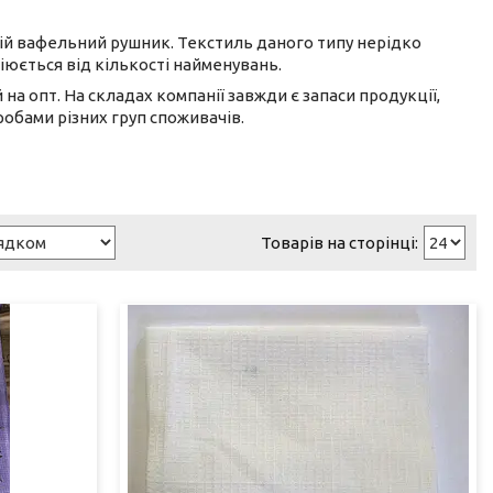
ній вафельний рушник. Текстиль даного типу нерідко
іюється від кількості найменувань.
 на опт. На складах компанії завжди є запаси продукції,
бами різних груп споживачів.