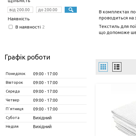
Щільність
В комплектах по
проводиться на з
Наявність
Текстиль для пої
В наявності
2
що допоможе шви
Графік роботи
Понеділок
09:00
17:00
Вівторок
09:00
17:00
Середа
09:00
17:00
Четвер
09:00
17:00
Пʼятниця
09:00
17:00
Субота
Вихідний
Неділя
Вихідний