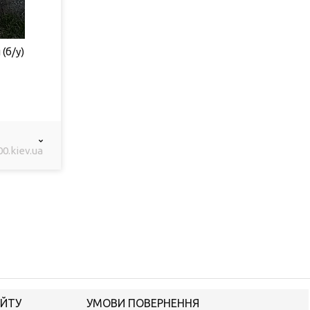
(б/у)
.kiev.ua
АЙТУ
УМОВИ ПОВЕРНЕННЯ