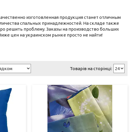
Качественно изготовленная продукция станет отличным
оличества спальных принадлежностей. На складе также
тро решить проблему. Заказы на производство больших
иже цен на украинском рынке просто не найти!