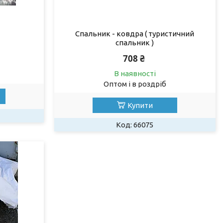
Спальник - ковдра ( туристичний
спальник )
708 ₴
В наявності
Оптом і в роздріб
Купити
66075