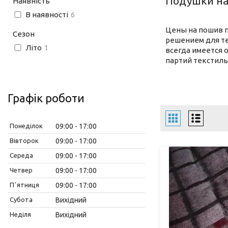
Подушки на
Наявність
В наявності
6
Цены на пошив п
Сезон
решением для те
Літо
1
всегда имеется 
партий текстиль
Графік роботи
Понеділок
09:00
17:00
Вівторок
09:00
17:00
Середа
09:00
17:00
Четвер
09:00
17:00
Пʼятниця
09:00
17:00
Субота
Вихідний
Неділя
Вихідний