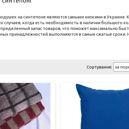
 синтепоні
одушек на синтепоне являются самыми низкими в Украине. 
х случаев, когда есть необходимость в наличии большого к
определенный запас товаров, что поможет максимально быс
ных принадлежностей выполняются в самые сжатые сроки. Н